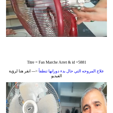
Titre = Fan Marche Arret & id =5881
علاج المروحه التي حال بدء دورانها تنطفأ
<--- انقر هنا لرؤية
الفيديو