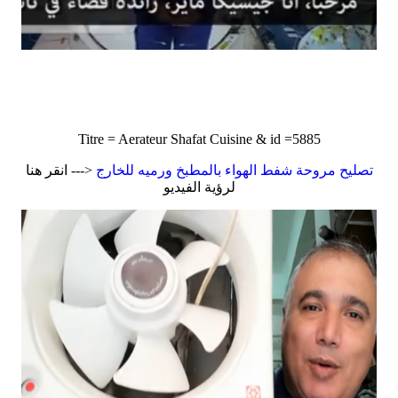
Titre = Aerateur Shafat Cuisine & id =5885
تصليح مروحة شفط الهواء بالمطبخ ورميه للخارج
<--- انقر هنا
لرؤية الفيديو