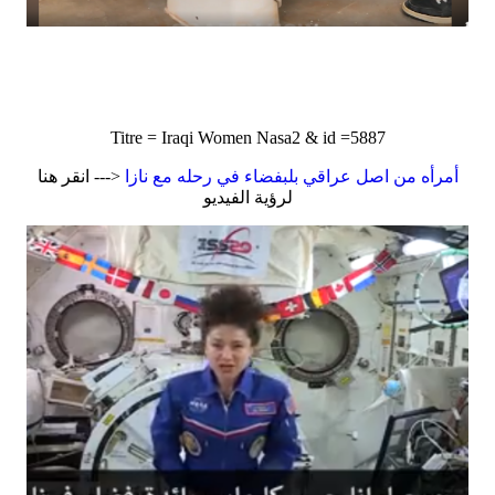
Titre = Iraqi Women Nasa2 & id =5887
أمرأه من اصل عراقي بلبفضاء في رحله مع نازا
<--- انقر هنا
لرؤية الفيديو