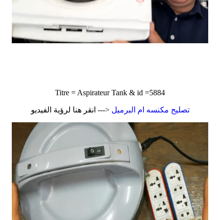
Titre = Aspirateur Tank & id =5884
تصليح مكنسه ام البرميل
<--- انقر هنا لرؤية الفيديو