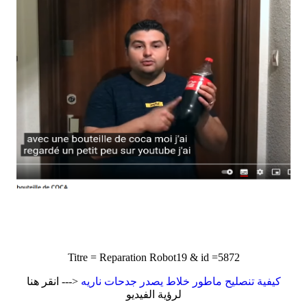
Titre = Reparation Robot19 & id =5872
كيفية تنصليح ماطور خلاط يصدر جدحات ناريه
<--- انقر هنا
لرؤية الفيديو