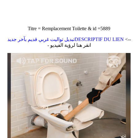
Titre = Remplacement Toilette & id =5889
<--
تبديل تواليت غربي قديم بآخر جديدDESCRIPTIF DU LIEN
- انقر هنا لرؤية الفيديو