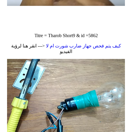
Titre = Tharob Short9 & id =5862
كيف يتم فحص جهاز ضارب شورت ام لا
<--- انقر هنا لرؤية
الفيديو