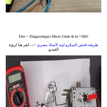
Titre = Diagnostiques Micro Onde & id =5861
طريقة فحص الميكرو اوند لأستاذ مصري
<--- انقر هنا لرؤية
الفيديو