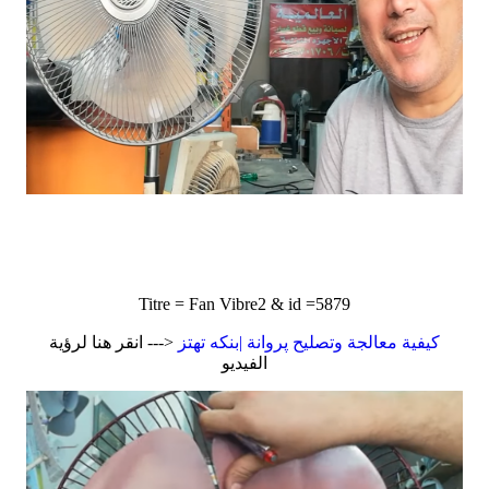
Titre = Fan Vibre2 & id =5879
كيفية معالجة وتصليح پروانة |بنكه تهتز
<--- انقر هنا لرؤية
الفيديو