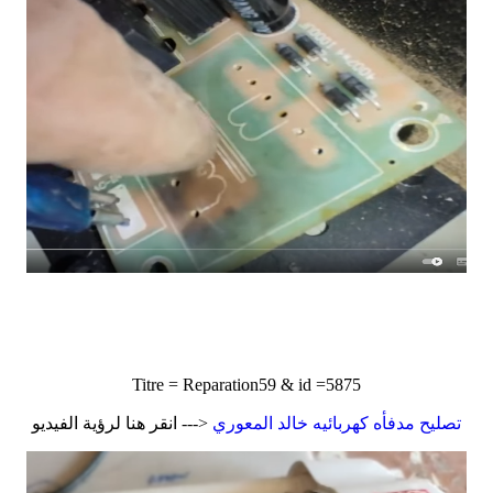
Titre = Reparation59 & id =5875
تصليح مدفأه كهربائيه خالد المعوري
<--- انقر هنا لرؤية الفيديو