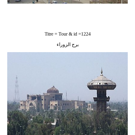
Titre = Tour & id =1224
برج الزوراء